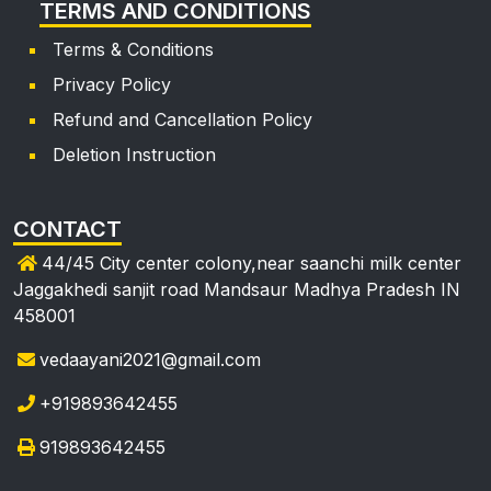
TERMS AND CONDITIONS
Terms & Conditions
Privacy Policy
Refund and Cancellation Policy
Deletion Instruction
CONTACT
44/45 City center colony,near saanchi milk center
Jaggakhedi sanjit road Mandsaur Madhya Pradesh IN
458001
vedaayani2021@gmail.com
+919893642455
919893642455