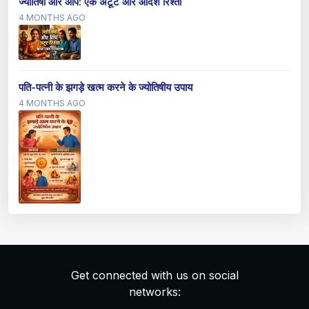
ज्योतिषी और आप: एक अटूट और आदर्श रिश्ता
4 MONTHS AGO
पति-पत्नी के झगड़े खत्म करने के ज्योतिषीय उपाय
4 MONTHS AGO
Get connected with us on social
networks: