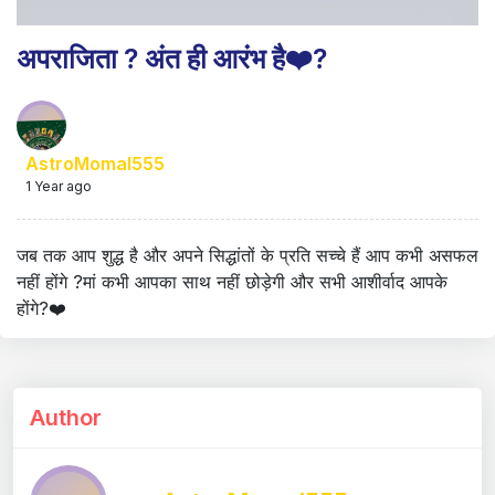
अपराजिता ? अंत ही आरंभ है❤️?
AstroMomal555
1 Year ago
जब तक आप शुद्ध है और अपने सिद्धांतों के प्रति सच्चे हैं आप कभी असफल
नहीं होंगे ?मां कभी आपका साथ नहीं छोड़ेगी और सभी आशीर्वाद आपके
होंगे?❤️
Author