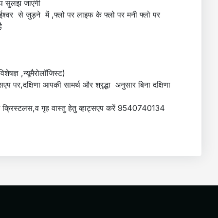
 सुलझ जाएंगी
 ईश्वर से जुड़ने में ,फ्लो पर लाइफ के फ्लो पर मनी फ्लो पर
ै
शेषज्ञ ,न्यूमैरोलॉजिस्ट)
्सएप पर,दक्षिणा आपकी सामर्थ और श्रृद्धा अनुसार बिना दक्षिणा
ंग क्रिस्टलस,व गृह वास्तु हेतु व्हाट्सएप करें 9540740134