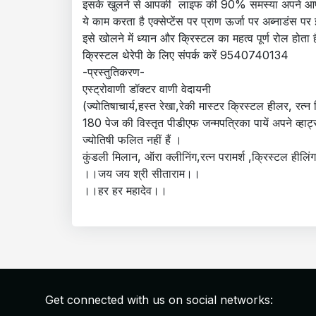
इसके खुलने से आपकी लाइफ की 90% समस्या अपने आप
ये काम करता है एक्सेप्टेंस पर प्राण ऊर्जा पर अब्नाडंस पर
इसे खोलने में ध्यान और क्रिस्टल का महत्व पूर्ण रोल होता ह
क्रिस्टल थेरेपी के लिए संपर्क करें 9540740134
-प्रस्तुतिकरण-
एस्ट्रोवाणी डॉक्टर वाणी वेदायनी
(ज्योतिषाचार्य,हस्त रेखा,रेकी मास्टर क्रिस्टल हीलर, रत्न वि
180 पेज की विस्तृत पीडीएफ जन्मपत्रिका पायें अपने व्हाट
ज्योतिषी फलित नहीं हैं ।
कुंडली मिलान, ऑरा क्लीनिंग,रत्न परामर्श ,क्रिस्टल हीलि
।।जय जय श्री सीताराम।।
।।हर हर महादेव।।
Get connected with us on social networks: