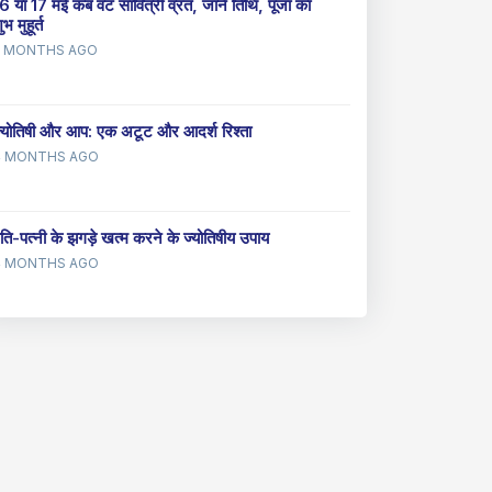
6 या 17 मई कब वट सावित्री व्रत, जानें तिथि, पूजा का
ुभ मुहूर्त
2 MONTHS AGO
्योतिषी और आप: एक अटूट और आदर्श रिश्ता
4 MONTHS AGO
ति-पत्नी के झगड़े खत्म करने के ज्योतिषीय उपाय
4 MONTHS AGO