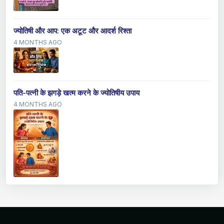
ज्योतिषी और आप: एक अटूट और आदर्श रिश्ता
4 MONTHS AGO
पति-पत्नी के झगड़े खत्म करने के ज्योतिषीय उपाय
4 MONTHS AGO