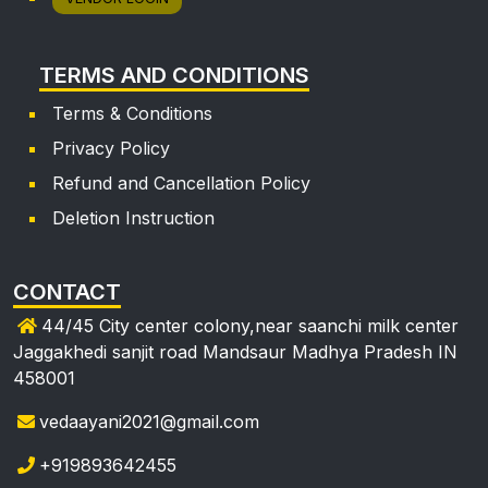
TERMS AND CONDITIONS
Terms & Conditions
Privacy Policy
Refund and Cancellation Policy
Deletion Instruction
CONTACT
44/45 City center colony,near saanchi milk center
Jaggakhedi sanjit road Mandsaur Madhya Pradesh IN
458001
vedaayani2021@gmail.com
+919893642455